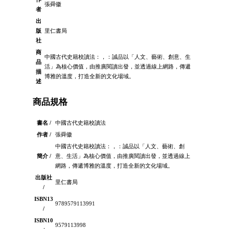
張舜徽
者
出
版
里仁書局
社
商
中國古代史籍校讀法：，：誠品以「人文、藝術、創意、生
品
活」為核心價值，由推廣閱讀出發，並透過線上網路，傳遞
描
博雅的溫度，打造全新的文化場域。
述
商品規格
書名 /
中國古代史籍校讀法
作者 /
張舜徽
中國古代史籍校讀法：，：誠品以「人文、藝術、創
簡介 /
意、生活」為核心價值，由推廣閱讀出發，並透過線上
網路，傳遞博雅的溫度，打造全新的文化場域。
出版社
里仁書局
/
ISBN13
9789579113991
/
ISBN10
9579113998