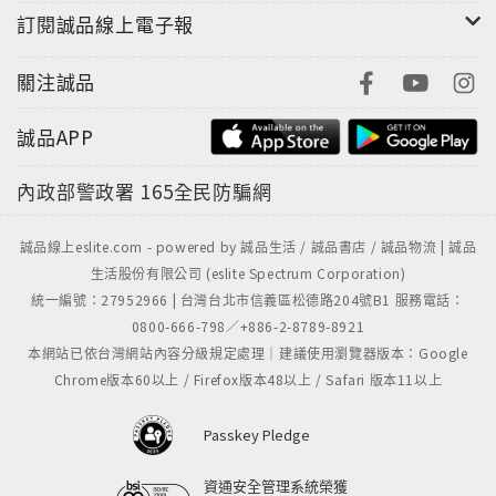
訂閱誠品線上電子報
關注誠品
誠品APP
內政部警政署
165全民防騙網
誠品線上eslite.com - powered by 誠品生活 / 誠品書店 / 誠品物流 | 誠品
生活股份有限公司 (eslite Spectrum Corporation)
統一編號：27952966 | 台灣台北市信義區松德路204號B1 服務電話：
0800-666-798／+886-2-8789-8921
本網站已依台灣網站內容分級規定處理｜建議使用瀏覽器版本：Google
Chrome版本60以上 / Firefox版本48以上 / Safari 版本11以上
Passkey Pledge
資通安全管理系統榮獲