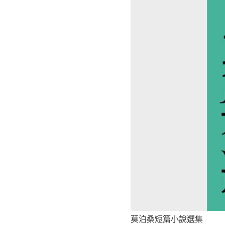
莫泊桑短篇小說選集