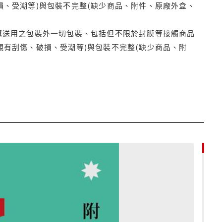
損、受潮等)與包裝不完整(缺少商品、附件、原廠外盒、
運送用之包裝外一切包裝、包括但不限於封膜等接觸商品
觀有刮傷、破損、受潮等)與包裝不完整(缺少商品、附
79折