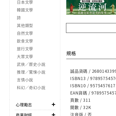
日本文學
韓國文學
詩
其他類型
自然文學
飲食文學
旅行文學
規格
大眾文學
武俠／歷史小說
誠品貨碼 / 268014339
推理／驚悚小說
ISBN13 / 9789575457
言情小說
ISBN10 / 9575457617
科幻／奇幻小說
EAN貨碼 / 978957545
頁數 / 311
心理勵志
開數 / 32K
注音版 / 否
商業財經