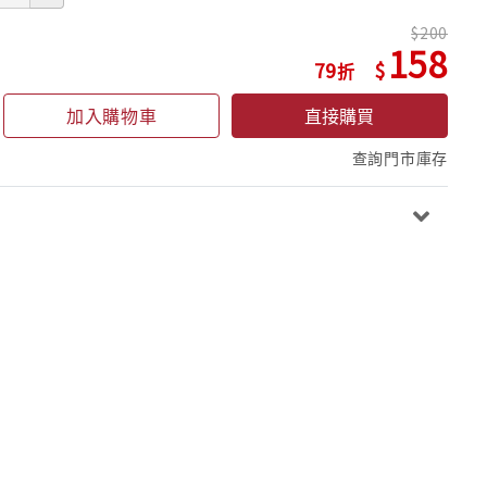
200
158
79
加入購物車
直接購買
查詢門市庫存