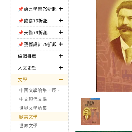
📌語言學習79折起
📌飲食79折起
📌美術79折起
📌藝術設計79折起
編輯推薦
人文史哲
文學
中國文學論集／經典作品
中文現代文學
世界文學論集
歐美文學
世界文學