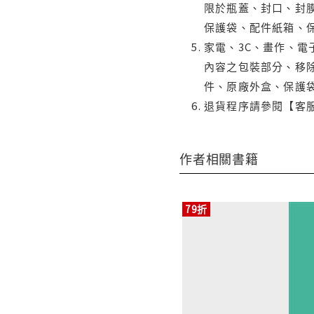
限於瓶蓋、封口、封膜
保護袋、配件紙箱、
家電、3C、畫作、
內容之包裝部分、移除
件、原廠外盒、保護
退貨程序請參閱【客
作者相關書籍
79折