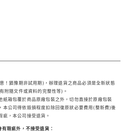
注意！猶豫期非試用期)，辦理退貨之商品必須是全新狀態
有附隨文件或資料的完整性等)。
他紙箱包覆於商品原廠包裝之外，切勿直接於原廠包裝
本公司得依毀損程度扣除回復原狀必要費用(整新費)後
瑕疵，本公司接受退貨。
身有瑕疵外，不接受退貨：