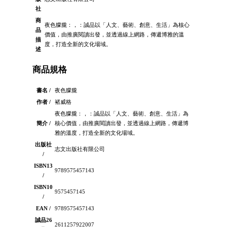
社
商
夜色朦朧：，：誠品以「人文、藝術、創意、生活」為核心
品
價值，由推廣閱讀出發，並透過線上網路，傳遞博雅的溫
描
度，打造全新的文化場域。
述
商品規格
書名 /
夜色朦朧
作者 /
褚威格
夜色朦朧：，：誠品以「人文、藝術、創意、生活」為
簡介 /
核心價值，由推廣閱讀出發，並透過線上網路，傳遞博
雅的溫度，打造全新的文化場域。
出版社
志文出版社有限公司
/
ISBN13
9789575457143
/
ISBN10
9575457145
/
EAN /
9789575457143
誠品26
2611257922007