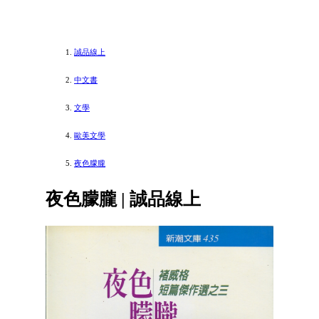
誠品線上
中文書
文學
歐美文學
夜色朦朧
夜色朦朧 | 誠品線上