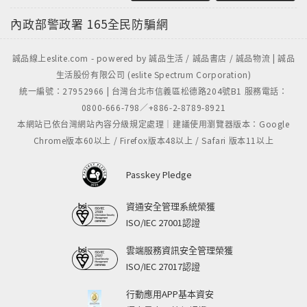
內政部警政署
165全民防騙網
誠品線上eslite.com - powered by 誠品生活 / 誠品書店 / 誠品物流 | 誠品
生活股份有限公司 (eslite Spectrum Corporation)
統一編號：27952966 | 台灣台北市信義區松德路204號B1 服務電話：
0800-666-798／+886-2-8789-8921
本網站已依台灣網站內容分級規定處理｜建議使用瀏覽器版本：Google
Chrome版本60以上 / Firefox版本48以上 / Safari 版本11以上
Passkey Pledge
資通安全管理系統榮獲
ISO/IEC 27001認證
雲端服務資訊安全管理榮獲
ISO/IEC 27017認證
行動應用APP基本資安