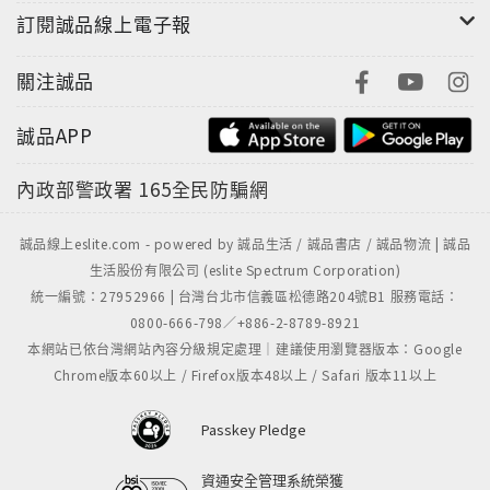
訂閱誠品線上電子報
關注誠品
誠品APP
內政部警政署
165全民防騙網
誠品線上eslite.com - powered by 誠品生活 / 誠品書店 / 誠品物流 | 誠品
生活股份有限公司 (eslite Spectrum Corporation)
統一編號：27952966 | 台灣台北市信義區松德路204號B1 服務電話：
0800-666-798／+886-2-8789-8921
本網站已依台灣網站內容分級規定處理｜建議使用瀏覽器版本：Google
Chrome版本60以上 / Firefox版本48以上 / Safari 版本11以上
Passkey Pledge
資通安全管理系統榮獲