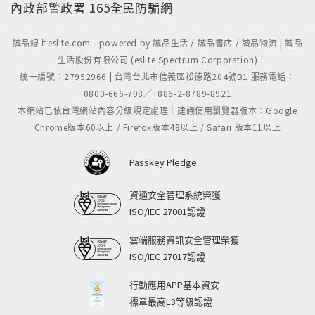
內政部警政署
165全民防騙網
誠品線上eslite.com - powered by 誠品生活 / 誠品書店 / 誠品物流 | 誠品
生活股份有限公司 (eslite Spectrum Corporation)
統一編號：27952966 | 台灣台北市信義區松德路204號B1 服務電話：
0800-666-798／+886-2-8789-8921
本網站已依台灣網站內容分級規定處理｜建議使用瀏覽器版本：Google
Chrome版本60以上 / Firefox版本48以上 / Safari 版本11以上
Passkey Pledge
資通安全管理系統榮獲
ISO/IEC 27001認證
雲端服務資訊安全管理榮獲
ISO/IEC 27017認證
行動應用APP基本資安
標章最高L3等級認證