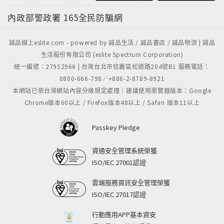
內政部警政署
165全民防騙網
誠品線上eslite.com - powered by 誠品生活 / 誠品書店 / 誠品物流 | 誠品
生活股份有限公司 (eslite Spectrum Corporation)
統一編號：27952966 | 台灣台北市信義區松德路204號B1 服務電話：
0800-666-798／+886-2-8789-8921
本網站已依台灣網站內容分級規定處理｜建議使用瀏覽器版本：Google
Chrome版本60以上 / Firefox版本48以上 / Safari 版本11以上
Passkey Pledge
資通安全管理系統榮獲
ISO/IEC 27001認證
雲端服務資訊安全管理榮獲
ISO/IEC 27017認證
行動應用APP基本資安