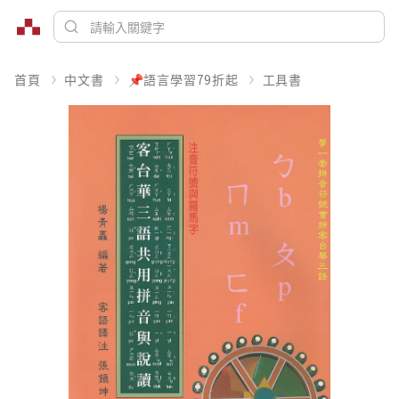
首頁
中文書
📌語言學習79折起
工具書