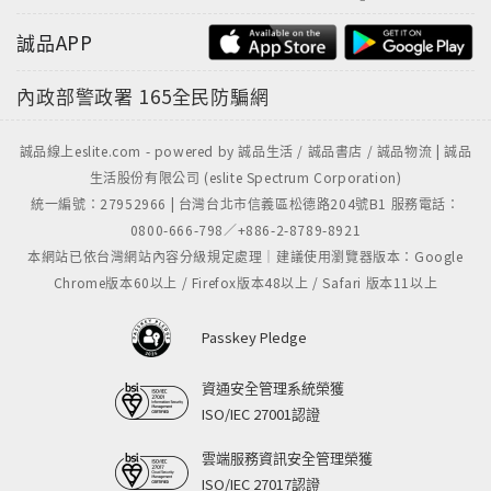
誠品APP
內政部警政署
165全民防騙網
誠品線上eslite.com - powered by 誠品生活 / 誠品書店 / 誠品物流 | 誠品
生活股份有限公司 (eslite Spectrum Corporation)
統一編號：27952966 | 台灣台北市信義區松德路204號B1 服務電話：
0800-666-798／+886-2-8789-8921
本網站已依台灣網站內容分級規定處理｜建議使用瀏覽器版本：Google
Chrome版本60以上 / Firefox版本48以上 / Safari 版本11以上
Passkey Pledge
資通安全管理系統榮獲
ISO/IEC 27001認證
雲端服務資訊安全管理榮獲
ISO/IEC 27017認證