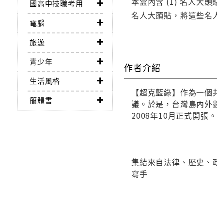
本盒內含 (1) 名人
國高中技職考用
名人大頭貼，將這些名
電腦
旅遊
青少年
作者介紹
生活風格
【超克藍綠】作為一個
簡體書
議。於是，台灣島內外
2008年10月正式開張。
集結來自法律、歷史、
寫手