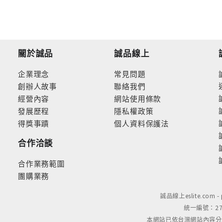
關於誠品
誠品線上
企業理念
常見問題
創辦人故事
聯絡我們
經營內容
網站使用條款
發展歷程
隱私權政策
得獎事蹟
個人資料保護法
合作洽談
合作業務範圍
團購業務
誠品線上eslite.com 
統一編號：279
本網站已依台灣網站內容分級規定