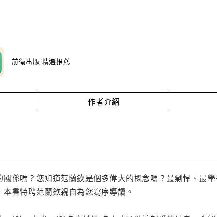
前衛出版 精選推薦
作者介紹
的關係嗎？您知道范蘭欽是個多偉大的概念嗎？最剽悍、最學
，本書特聘范蘭欸親自為您寫序導讀。