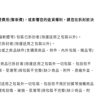
費用(整新費)，或影響您的退貨權利，請您在拆封前決
腦軟體等) 包裝已拆封者(除運送用之包裝以外)。
拆封者(除運送用之包裝以外)。
)或之商品缺件(含購買商品、附件、內外包裝、贈品等)
商品已拆封者(除運送用之包裝外一切包裝、包括但不
損、受潮等)與包裝不完整(缺少商品、附件、原廠外盒、
運送用之包裝外一切包裝、包括但不限於封膜等接觸商品
觀有刮傷、破損、受潮等)與包裝不完整(缺少商品、附