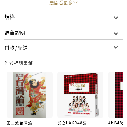
展開看更多
規格
退貨說明
付款/配送
作者相關書籍
第二波台灣論
態度! AKB48論
AKB48論