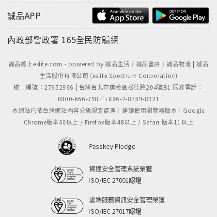
誠品APP
內政部警政署
165全民防騙網
誠品線上eslite.com - powered by 誠品生活 / 誠品書店 / 誠品物流 | 誠品
生活股份有限公司 (eslite Spectrum Corporation)
統一編號：27952966 | 台灣台北市信義區松德路204號B1 服務電話：
0800-666-798／+886-2-8789-8921
本網站已依台灣網站內容分級規定處理｜建議使用瀏覽器版本：Google
Chrome版本60以上 / Firefox版本48以上 / Safari 版本11以上
Passkey Pledge
資通安全管理系統榮獲
ISO/IEC 27001認證
雲端服務資訊安全管理榮獲
ISO/IEC 27017認證