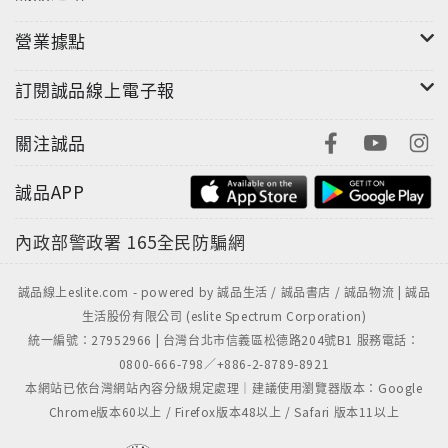
營業據點
訂閱誠品線上電子報
關注誠品
誠品APP
內政部警政署
165全民防騙網
誠品線上eslite.com - powered by 誠品生活 / 誠品書店 / 誠品物流 | 誠品
生活股份有限公司 (eslite Spectrum Corporation)
統一編號：27952966 | 台灣台北市信義區松德路204號B1 服務電話：
0800-666-798／+886-2-8789-8921
本網站已依台灣網站內容分級規定處理｜建議使用瀏覽器版本：Google
Chrome版本60以上 / Firefox版本48以上 / Safari 版本11以上