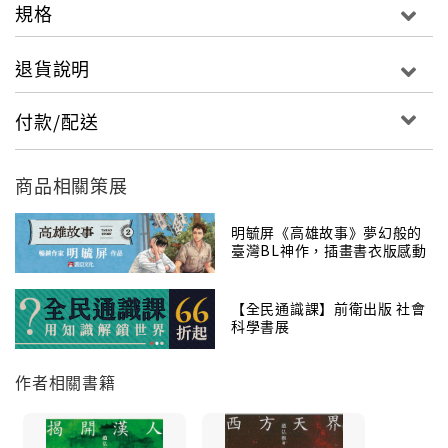
規格
退貨說明
付款/配送
商品相關策展
明毓屏《高雄故事》夢幻般的
臺灣BL神作，插畫書衣版感動
回歸
【全民通識課】前衛出版 社會
科學書展
作者相關書籍