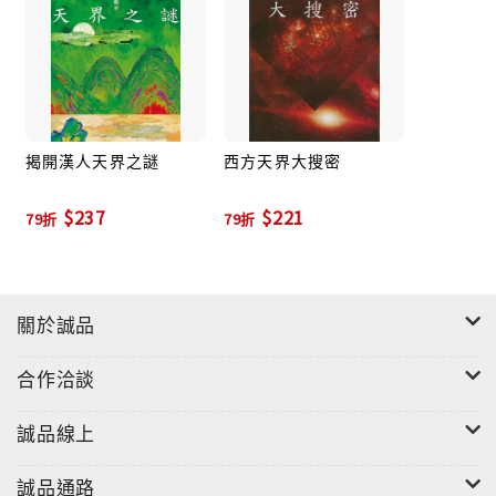
揭開漢人天界之謎
西方天界大搜密
$237
$221
79折
79折
關於誠品
合作洽談
誠品線上
誠品通路