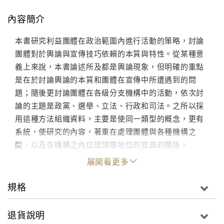
內容簡介
本書研究利益團體在政治範圍內進行活動的策略，討論
團體對於輿論與宣傳技巧依賴的本質與特性。從某種意
義上來說，本書論述所及都是輿論現象，但明確的重點
是在於討論輿論的本質和團體在宣傳中所遭遇到的問
題；隨後更討論團體在各級分支機構中的活動，依次討
論的主題是政黨、選舉、立法、行政和司法。之所以採
用這種方法組織資料，主要是使同一類型的概念，更有
系統，使研究的內容，著重在處理團體與各種機構之
間，以及在機構之內位居領導地位的官員的關係。
展開看更多
規格
退貨說明