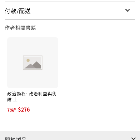
付款/配送
作者相關書籍
政治過程: 政治利益與輿
論 上
$276
79折
關於誠品