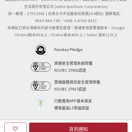
生活股份有限公司 (eslite Spectrum Corporation)
統一編號：27952966 | 台灣台北市信義區松德路204號B1 服務電話：
0800-666-798／+886-2-8789-8921
本網站已依台灣網站內容分級規定處理｜建議使用瀏覽器版本：Google
Chrome版本60以上 / Firefox版本48以上 / Safari 版本11以上
Passkey Pledge
資通安全管理系統榮獲
ISO/IEC 27001認證
雲端服務資訊安全管理榮獲
ISO/IEC 27017認證
行動應用APP基本資安
標章最高L3等級認證
貨到通知