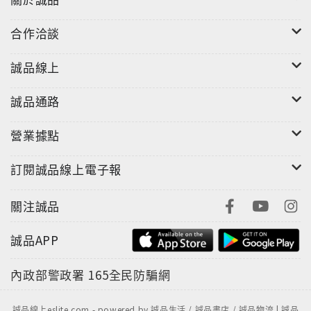
合作洽談
誠品線上
誠品通路
營業據點
訂閱誠品線上電子報
關注誠品
誠品APP
內政部警政署
165全民防騙網
誠品線上eslite.com - powered by 誠品生活 / 誠品書店 / 誠品物流 | 誠品