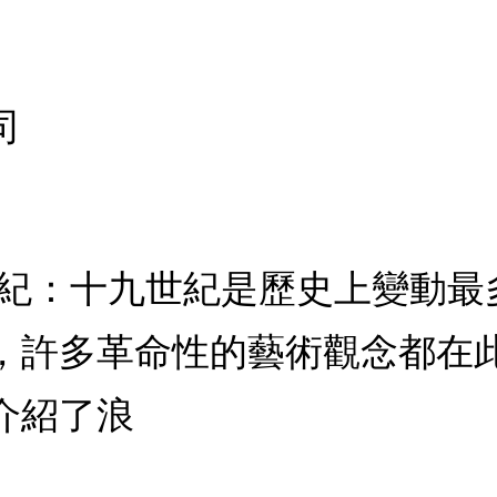
司
九世紀：十九世紀是歷史上變動
，許多革命性的藝術觀念都在
介紹了浪