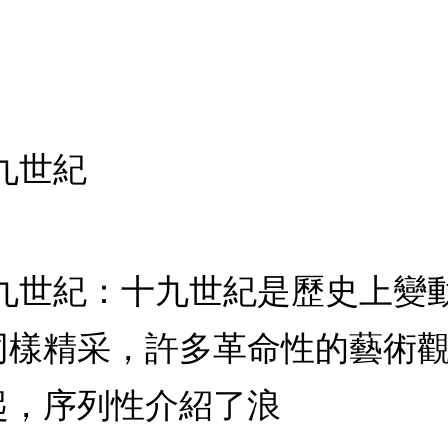
十九世紀
 十九世紀：十九世紀是歷史上
同樣精采，許多革命性的藝術
起，序列性介紹了浪