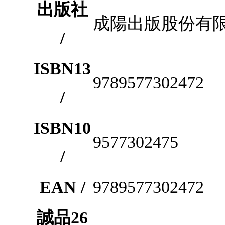
出版社
成陽出版股份有
/
ISBN13
9789577302472
/
ISBN10
9577302475
/
EAN /
9789577302472
誠品26