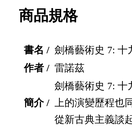
商品規格
書名 /
劍橋藝術史 7: 
作者 /
雷諾茲
劍橋藝術史 7:
簡介 /
上的演變歷程也
從新古典主義談