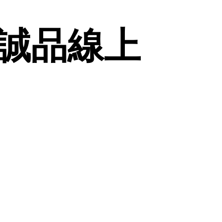
| 誠品線上