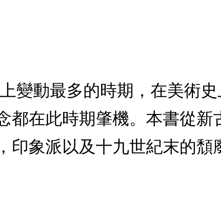
史上變動最多的時期，在美術
念都在此時期肇機。本書從新
，印象派以及十九世紀末的頹