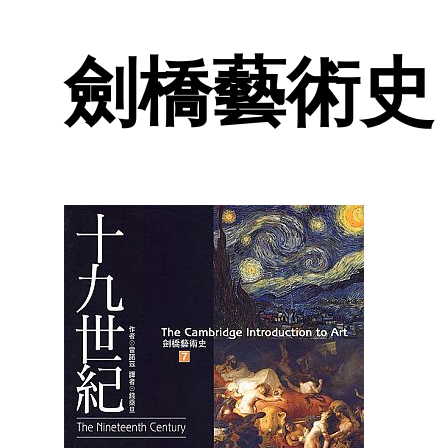
劍橋藝術史 