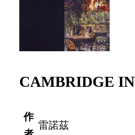
CAMBRIDGE IN
作
雷諾茲
者