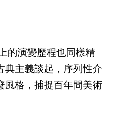
史上的演變歷程也同樣精
古典主義談起，序列性介
廢風格，捕捉百年間美術