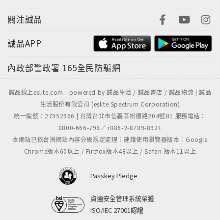
關注誠品
誠品APP
內政部警政署
165全民防騙網
誠品線上eslite.com - powered by 誠品生活 / 誠品書店 / 誠品物流 | 誠品
生活股份有限公司 (eslite Spectrum Corporation)
統一編號：27952966 | 台灣台北市信義區松德路204號B1 服務電話：
0800-666-798／+886-2-8789-8921
本網站已依台灣網站內容分級規定處理｜建議使用瀏覽器版本：Google
Chrome版本60以上 / Firefox版本48以上 / Safari 版本11以上
Passkey Pledge
資通安全管理系統榮獲
ISO/IEC 27001認證