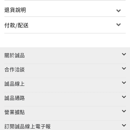
退貨說明
付款/配送
關於誠品
合作洽談
誠品線上
誠品通路
營業據點
訂閱誠品線上電子報