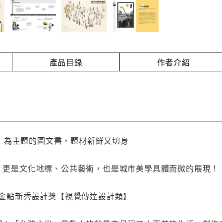
產品目錄
作者介紹
」為主題的圖文書，題材新鮮又切身
更是文化地標、公共藝術，也是城市美學具體而微的展現！
展─金點新秀設計獎【視覺傳達設計類】