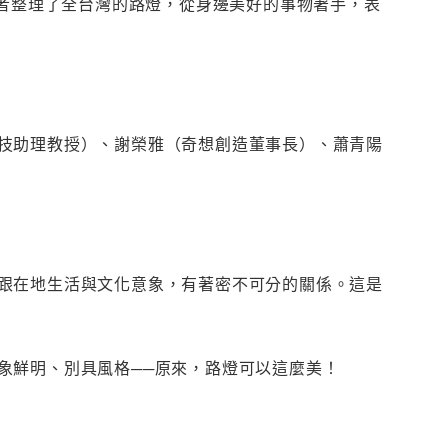
者整理了全台灣的路燈，從身邊美好的事物著手，表
技助理教授）、謝榮雅（奇想創造董事長）、蕭青陽
跟在地生活與文化意象，有著密不可分的關係。這是
象鮮明、別具風格──原來，路燈可以這麼美！