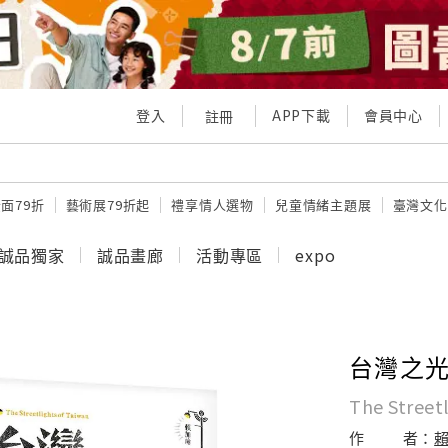
登入
APP下載
會員中心
註冊
面79折
藝術展79折起
禮享情人選物
兒童情緒主題展
臺灣文化
誠品獨家
誠品畫廊
活動專區
expo
台灣之光
The Street
作
者：
賴