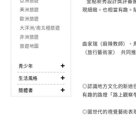
亞洲旅遊
金點新秀設計獎評審團
現細緻，也相當有趣。
美洲旅遊
歐洲旅遊
大洋洲/南北極旅遊
非洲旅遊
曲家瑞（麻辣教師）、
旅遊地圖
（旅行藝術家） 共同
青少年
生活風格
◎認識地方文化的新途
簡體書
有趣的路燈「路上觀察
◎圖世代的視覺藝術表