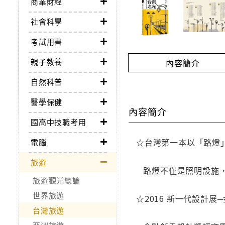
商業財經
社會科學
考試用書
親子教養
內容簡介
自然科普
醫學保健
內容簡介
國高中技職考用
☆台灣第一本以「路燈
電腦
旅遊
路燈不僅是照明設施，
旅遊觀光總論
世界旅遊
☆2016 新一代設計
台灣旅遊