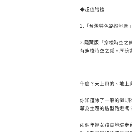
◆超值贈禮
1.「台灣特色路燈地
2.隱藏版「穿梭時空之
有穿梭時空之感。厚磅
什麼？天上飛的、地上
你知道除了一般的倒L
等為主題的造型路燈嗎
兩個年輕女孩實地環走