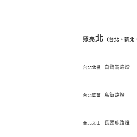
北
照亮
（台北、新北
白鷺鷥路燈
台北北投
鳥街路燈
台北萬華
長頸鹿路燈
台北文山