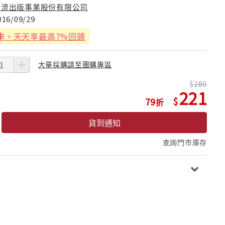
遠流出版事業股份有限公司
016/09/29
卡
，天天享最高7%回饋
大量採購請至團購專區
280
221
79
貨到通知
查詢門市庫存