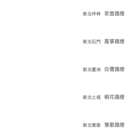
茶壺路燈
新北坪林
風箏路燈
新北石門
白鷺路燈
新北蘆洲
桐花路燈
新北土城
鶯歌路燈
新北鶯歌