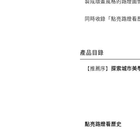
製成版畫風格的路燈圖
同時收錄「點亮路燈看
產品目錄
【推薦序】
探索城市美
點亮路燈看歷史