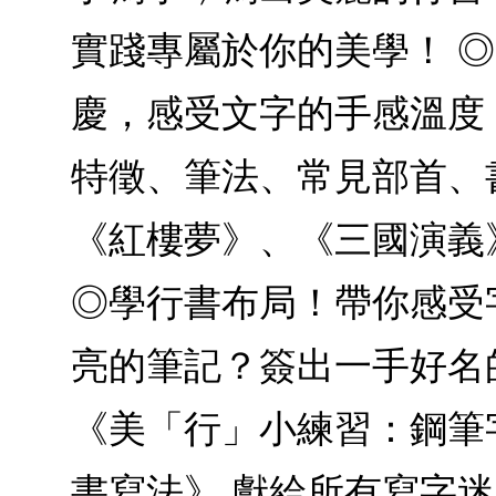
實踐專屬於你的美學！ 
慶，感受文字的手感溫度
特徵、筆法、常見部首、
《紅樓夢》、《三國演義
◎學行書布局！帶你感受
亮的筆記？簽出一手好名的
《美「行」小練習：鋼筆
書寫法》 獻給所有寫字