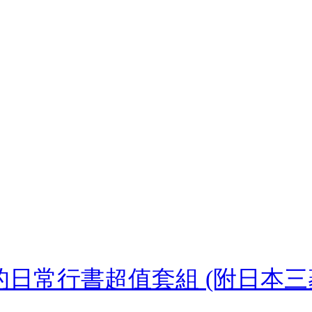
書超值套組 (附日本三菱uni-bal