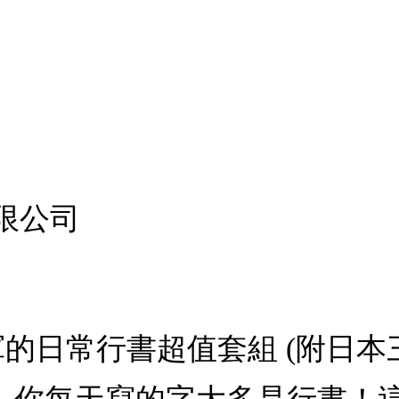
限公司
行書超值套組 (附日本三菱uni-ba