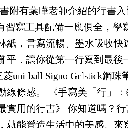
附有葉曄老師介紹的行書入門工具
鋼珠筆。所有習寫工具配備一應俱全
林紙，書寫流暢、墨水吸收快
可攤平，讓你從第一行寫到最後
-ball Signo Gelstic
動線條感。 《手寫美「行」
最實用的行書》 你知道嗎？
，就能營造生活中的美感。來