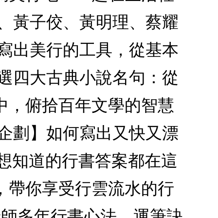
權、黃子佼、黃明理、蔡耀
紹寫出美行的工具，從基本
精選四大古典小說名句：從
中，俯拾百年文學的智慧
別企劃】如何寫出又快又漂
你想知道的行書答案都在這
，帶你享受行雲流水的行
老師多年行書心法、運筆訣