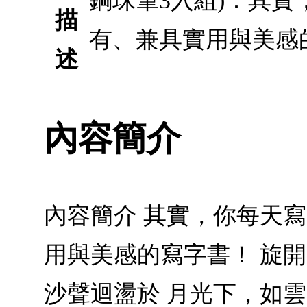
鋼珠筆3入組)：其
描
有、兼具實用與美感
述
內容簡介
內容簡介 其實，你每天
用與美感的寫字書！ 旋
沙聲迴盪於 月光下，如雲、如水之