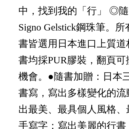
中，找到我的「行」 ◎隨書
Signo Gelstick
書皆選用日本進口上質道
書均採PUR膠裝，翻頁
機會。●隨書加贈：日本三菱uni
書寫，寫出多樣變化的流
出最美、最具個人風格、
手寫字；寫出美麗的行書