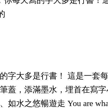
實，你每天寫的字大多是行書！
的
寫的字大多是行書！ 這是一套
開筆蓋，添滿墨水，埋首在寫字
悠暢遊走 You are what y