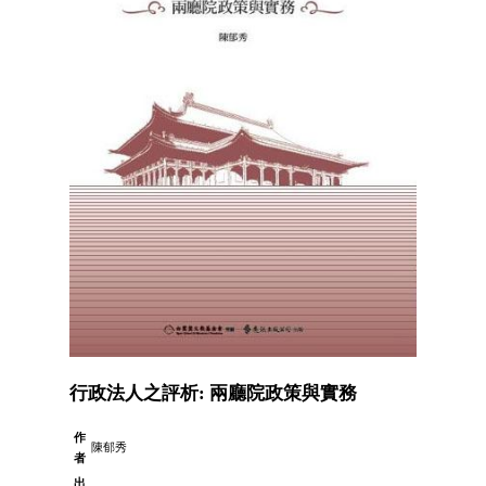
行政法人之評析: 兩廳院政策與實務
作
陳郁秀
者
出