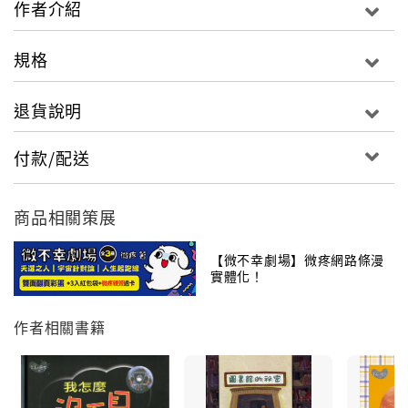
家裡搬，不僅費盡心力，也煞費體力。
作者介紹
「綠手指之夢」
規格
一方小小的陽台，就像一個小家庭的縮影，照顧起來，
不僅費盡體力，也煞費心力。
退貨說明
付款/配送
商品相關策展
【微不幸劇場】微疼網路條漫
實體化！
作者相關書籍