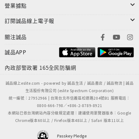
營業據點
訂閱誠品線上電子報
關注誠品
誠品APP
內政部警政署
165全民防騙網
誠品線上eslite.com - powered by 誠品生活 / 誠品書店 / 誠品物流 | 誠品
生活股份有限公司 (eslite Spectrum Corporation)
統一編號：27952966 | 台灣台北市信義區松德路204號B1 服務電話：
0800-666-798／+886-2-8789-8921
本網站已依台灣網站內容分級規定處理｜建議使用瀏覽器版本：Google
Chrome版本60以上 / Firefox版本48以上 / Safari 版本11以上
Passkey Pledge