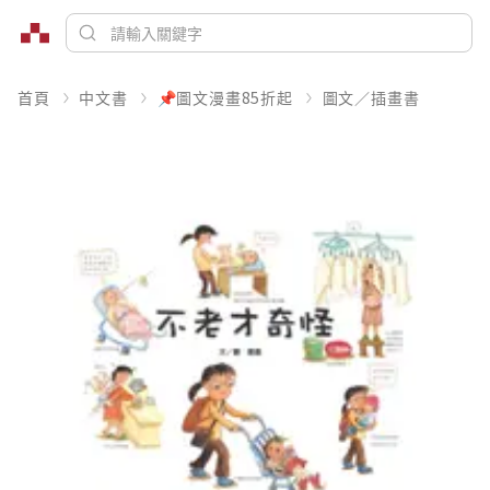
首頁
中文書
📌圖文漫畫85折起
圖文／插畫書