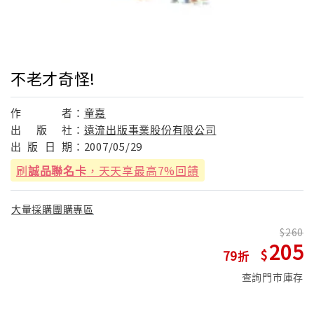
不老才奇怪!
作
者：
童嘉
出
版
社：
遠流出版事業股份有限公司
出
版
日
期：
2007/05/29
刷
誠品聯名卡
，天天享最高7%回饋
大量採購團購專區
260
205
79
查詢門市庫存