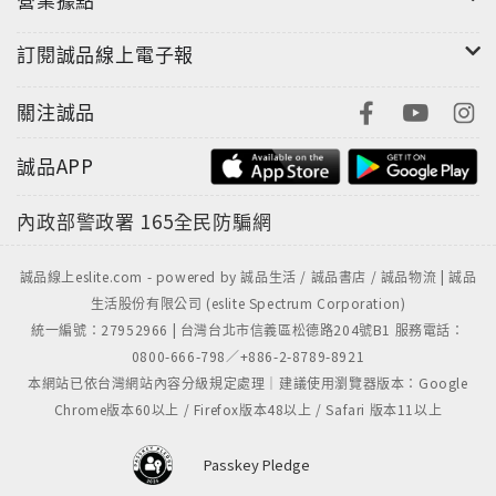
訂閱誠品線上電子報
關注誠品
誠品APP
內政部警政署
165全民防騙網
誠品線上eslite.com - powered by 誠品生活 / 誠品書店 / 誠品物流 | 誠品
生活股份有限公司 (eslite Spectrum Corporation)
統一編號：27952966 | 台灣台北市信義區松德路204號B1 服務電話：
0800-666-798／+886-2-8789-8921
本網站已依台灣網站內容分級規定處理｜建議使用瀏覽器版本：Google
Chrome版本60以上 / Firefox版本48以上 / Safari 版本11以上
Passkey Pledge