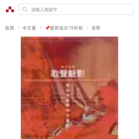
首頁
中文書
📌藝術設計79折起
音樂