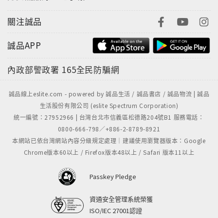
關注誠品
誠品APP
內政部警政署
165全民防騙網
誠品線上eslite.com - powered by 誠品生活 / 誠品書店 / 誠品物流 | 誠品
生活股份有限公司 (eslite Spectrum Corporation)
統一編號：27952966 | 台灣台北市信義區松德路204號B1 服務電話：
0800-666-798／+886-2-8789-8921
本網站已依台灣網站內容分級規定處理｜建議使用瀏覽器版本：Google
Chrome版本60以上 / Firefox版本48以上 / Safari 版本11以上
Passkey Pledge
資通安全管理系統榮獲
ISO/IEC 27001認證