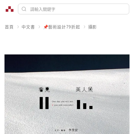
首頁
中文書
📌藝術設計79折起
攝影