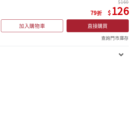
160
126
79
加入購物車
直接購買
查詢門市庫存