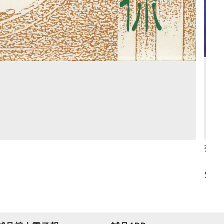
有時
11