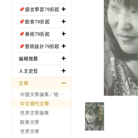
📌語言學習79折起
📌飲食79折起
📌美術79折起
📌藝術設計79折起
編輯推薦
人文史哲
文學
中國文學論集／經典作品
中文現代文學
世界文學論集
歐美文學
世界文學