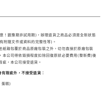
注意！猶豫期非試用期)，辦理退貨之商品必須是全新狀態
有附隨文件或資料的完整性等)。
他紙箱包覆於商品原廠包裝之外，切勿直接於原廠包裝
本公司得依毀損程度扣除回復原狀必要費用(整新費)後
瑕疵，本公司接受退貨。
身有瑕疵外，不接受退貨：
蛋糕)