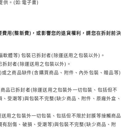
供。(如:電子書)
費用(整新費)，或影響您的退貨權利，請您在拆封前決
腦軟體等) 包裝已拆封者(除運送用之包裝以外)。
拆封者(除運送用之包裝以外)。
)或之商品缺件(含購買商品、附件、內外包裝、贈品等)
商品已拆封者(除運送用之包裝外一切包裝、包括但不
損、受潮等)與包裝不完整(缺少商品、附件、原廠外盒、
運送用之包裝外一切包裝、包括但不限於封膜等接觸商品
觀有刮傷、破損、受潮等)與包裝不完整(缺少商品、附