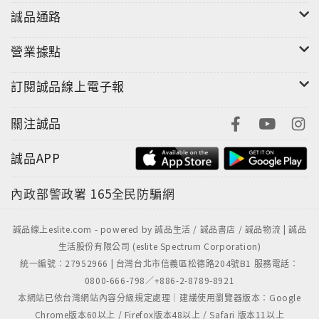
誠品通路
營業據點
訂閱誠品線上電子報
關注誠品
誠品APP
內政部警政署
165全民防騙網
誠品線上eslite.com - powered by 誠品生活 / 誠品書店 / 誠品物流 | 誠品
生活股份有限公司 (eslite Spectrum Corporation)
統一編號：27952966 | 台灣台北市信義區松德路204號B1 服務電話：
0800-666-798／+886-2-8789-8921
本網站已依台灣網站內容分級規定處理｜建議使用瀏覽器版本：Google
Chrome版本60以上 / Firefox版本48以上 / Safari 版本11以上