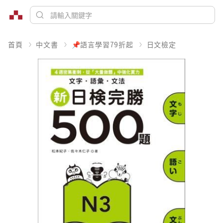
首頁
中文書
📌語言學習79折起
日文檢定