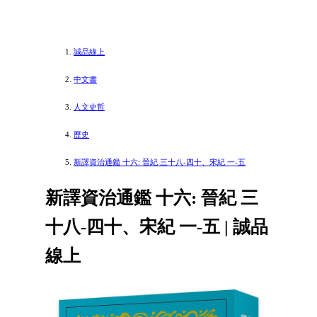
誠品線上
中文書
人文史哲
歷史
新譯資治通鑑 十六: 晉紀 三十八-四十、宋紀 一-五
新譯資治通鑑 十六: 晉紀 三
十八-四十、宋紀 一-五 | 誠品
線上