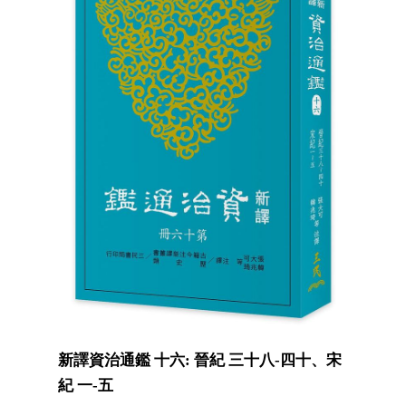
新譯資治通鑑 十六: 晉紀 三十八-四十、宋
紀 一-五