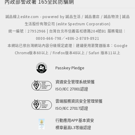
內政部警政署
165全民防騙網
誠品線上eslite.com - powered by 誠品生活 / 誠品書店 / 誠品物流 | 誠品
生活股份有限公司 (eslite Spectrum Corporation)
統一編號：27952966 | 台灣台北市信義區松德路204號B1 服務電話：
0800-666-798／+886-2-8789-8921
本網站已依台灣網站內容分級規定處理｜建議使用瀏覽器版本：Google
Chrome版本60以上 / Firefox版本48以上 / Safari 版本11以上
Passkey Pledge
資通安全管理系統榮獲
ISO/IEC 27001認證
雲端服務資訊安全管理榮獲
ISO/IEC 27017認證
行動應用APP基本資安
標章最高L3等級認證