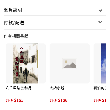
退貨說明
付款/配送
作者相關書籍
八千里路雲和月
大話小說
飄泊的雲
$165
$126
$13
79折
79折
79折