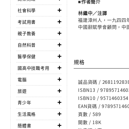
■作者簡介
社會科學
林繼中／注譯
福建漳州人，一九四四
考試用書
中國辭賦學會顧問，中
親子教養
自然科普
醫學保健
規格
國高中技職考用
電腦
誠品貨碼 / 268119283
ISBN13 / 9789571460
旅遊
ISBN10 / 9571460354
青少年
EAN貨碼 / 978957146
頁數 / 589
生活風格
開數 / 18K
簡體書