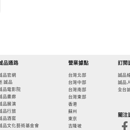
誠品通路
營業據點
訂閱
誠品官網
台灣北部
誠品
迷
誠品
台灣中部
誠品
誠品電影院
台灣南部
全台
誠品畫廊
台灣東部
誠品展演
香港
誠品行旅
蘇州
關注
誠品酒窖
東京
誠品文化藝術基金會
吉隆坡