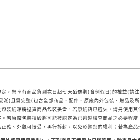
定，您享有商品貨到次日起七天猶豫期(含例假日)的權益(請
受潮)且需完整(包含全部商品、配件、原廠內外包裝、贈品及所
之包裝紙箱將退貨商品包裝妥當，若原紙箱已遺失，請另使用其
字。若原廠包裝損毀將可能被認定為已逾越檢查商品之必要程度，
品正確、外觀可接受，再行拆封，以免影響您的權利；若為產品