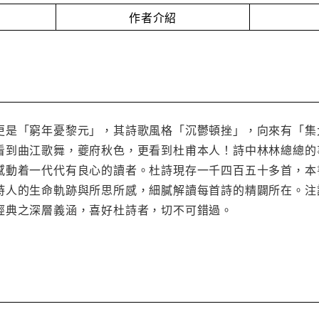
作者介紹
更是「窮年憂黎元」，其詩歌風格「沉鬱頓挫」，向來有「集
看到曲江歌舞，夔府秋色，更看到杜甫本人！詩中林林總總的
感動着一代代有良心的讀者。杜詩現存一千四百五十多首，本
詩人的生命軌跡與所思所感，細膩解讀每首詩的精闢所在。注
經典之深層義涵，喜好杜詩者，切不可錯過。