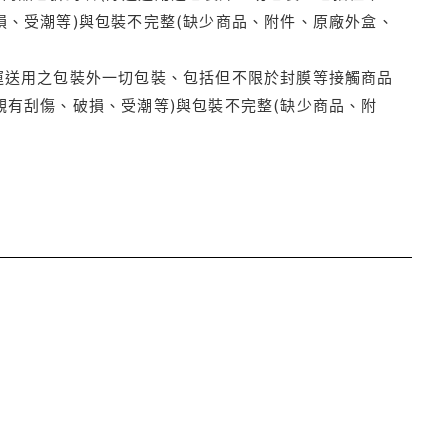
損、受潮等)與包裝不完整(缺少商品、附件、原廠外盒、
運送用之包裝外一切包裝、包括但不限於封膜等接觸商品
觀有刮傷、破損、受潮等)與包裝不完整(缺少商品、附