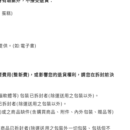
身有瑕疵外，不接受退貨：
蛋糕)
供。(如:電子書)
費用(整新費)，或影響您的退貨權利，請您在拆封前決
腦軟體等) 包裝已拆封者(除運送用之包裝以外)。
拆封者(除運送用之包裝以外)。
)或之商品缺件(含購買商品、附件、內外包裝、贈品等)
商品已拆封者(除運送用之包裝外一切包裝、包括但不