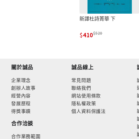
新譯杜詩菁華 下
520
410
關於誠品
誠品線上
企業理念
常見問題
創辦人故事
聯絡我們
經營內容
網站使用條款
發展歷程
隱私權政策
得獎事蹟
個人資料保護法
合作洽談
合作業務範圍