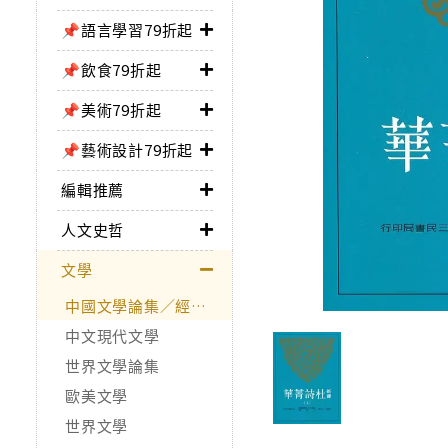
📌語言學習79折起
📌飲食79折起
📌美術79折起
📌藝術設計79折起
編輯推薦
人文史哲
文學
中國文學論集／經典作品
中文現代文學
世界文學論集
歐美文學
世界文學