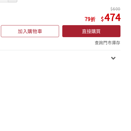
600
474
79
加入購物車
直接購買
查詢門市庫存