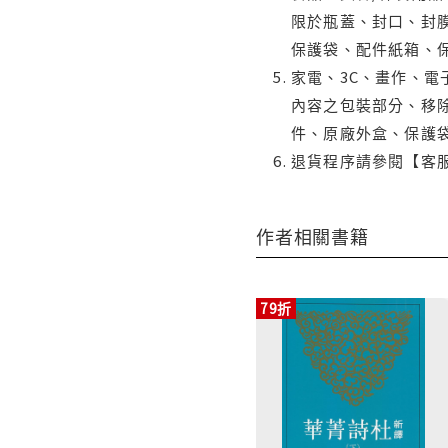
限於瓶蓋、封口、封膜
保護袋、配件紙箱、
家電、3C、畫作、
內容之包裝部分、移除
件、原廠外盒、保護
退貨程序請參閱【客
作者相關書籍
79折