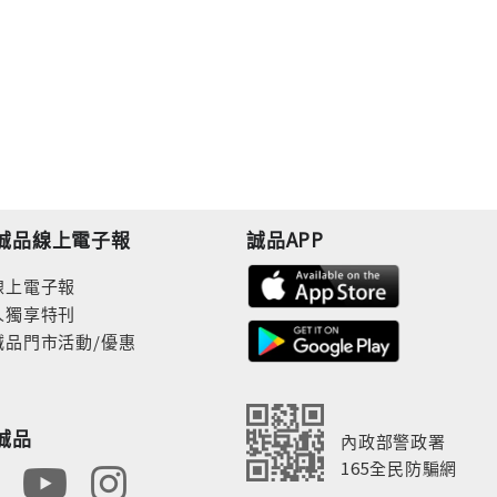
誠品線上電子報
誠品APP
線上電子報
人獨享特刊
誠品門市活動/優惠
誠品
內政部警政署
165全民防騙網