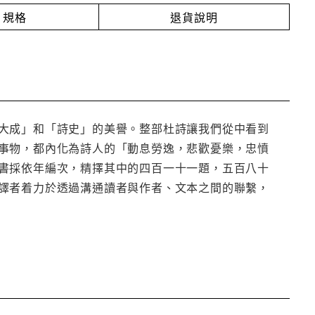
規格
退貨說明
大成」和「詩史」的美譽。整部杜詩讓我們從中看到
事物，都內化為詩人的「動息勞逸，悲歡憂樂，忠憤
書採依年編次，精擇其中的四百一十一題，五百八十
譯者着力於透過溝通讀者與作者、文本之間的聯繫，