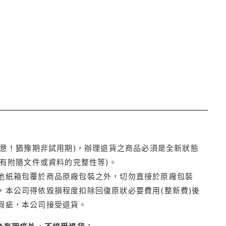
注意！猶豫期非試用期)，辦理退貨之商品必須是全新狀態
有附隨文件或資料的完整性等)。
他紙箱包覆於商品原廠包裝之外，切勿直接於原廠包裝
本公司得依毀損程度扣除回復原狀必要費用(整新費)後
瑕疵，本公司接受退貨。