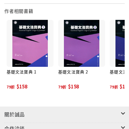
作者相關書籍
基礎文法寶典 1
基礎文法寶典 2
基礎文法寶
$158
$158
$15
79折
79折
79折
關於誠品
合作洽談