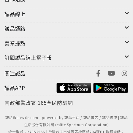
誠品線上
誠品通路
營業據點
訂閱誠品線上電子報
關注誠品
誠品APP
內政部警政署
165全民防騙網
誠品線上eslite.com - powered by 誠品生活 / 誠品書店 / 誠品物流 | 誠品
生活股份有限公司 (eslite Spectrum Corporation)
統一編號：27952966 | 台灣台北市信義區松德路204號B1 服務電話：