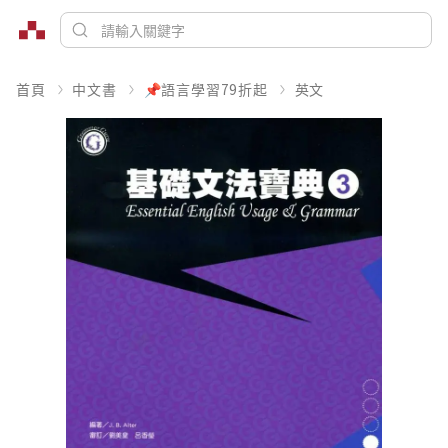
首頁
中文書
📌語言學習79折起
英文