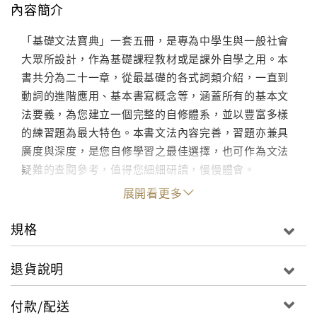
內容簡介
「基礎文法寶典」一套五冊，是專為中學生與一般社會
大眾所設計，作為基礎課程教材或是課外自學之用。本
書共分為二十一章，從最基礎的各式詞類介紹，一直到
動詞的進階應用、基本書寫概念等，涵蓋所有的基本文
法要義，為您建立一個完整的自修體系，並以豐富多樣
的練習題為最大特色。本書文法內容完善，習題亦兼具
廣度與深度，是您自修學習之最佳選擇，也可作為文法
疑難的查閱參考，值得您細細研讀，慢慢體會。
展開看更多
規格
退貨說明
付款/配送