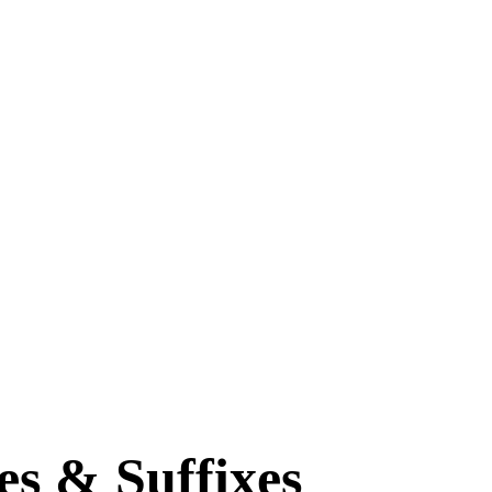
 & Suffixes