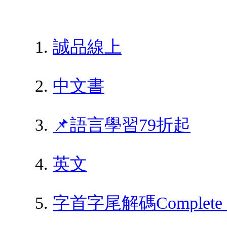
誠品線上
中文書
📌語言學習79折起
英文
字首字尾解碼Complete Book