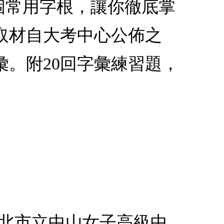
補充50個常用字根，讓你徹底掌
取材自大考中心公佈之
。附20回字彙練習題，
台北市立中山女子高級中