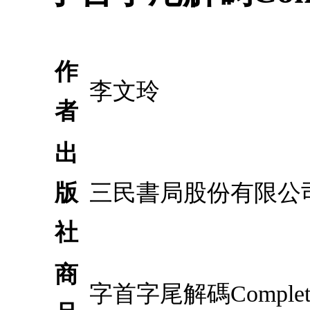
作
李文玲
者
出
版
三民書局股份有限公
社
商
字首字尾解碼Complete 