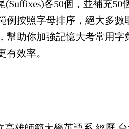
及字尾(Suffixes)各50個，並
範例按照字母排序，絕大多數
，幫助你加強記憶大考常用字彙
更有效率。
國立高雄師範大學英語系 經歷 