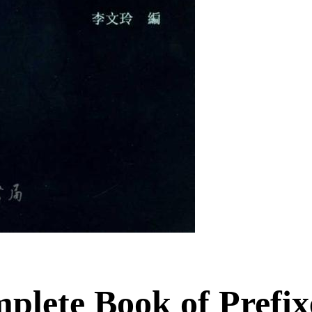
 Book of Prefixes