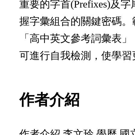
重要的字首(Prefixes)
握字彙組合的關鍵密碼。
「高中英文參考詞彙表」
可進行自我檢測，使學習
作者介紹
作者介紹 李文玲 學歷 