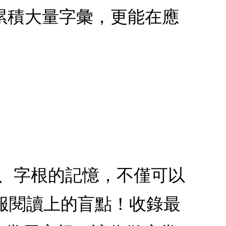
累積大量字彙，更能在應
尾、字根的記憶，不僅可以
服閱讀上的盲點！收錄最