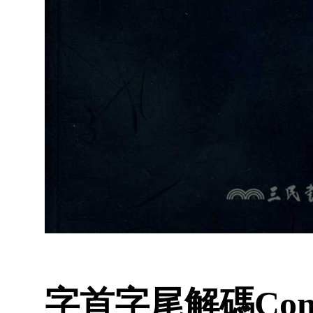
字首字尾解碼Complete