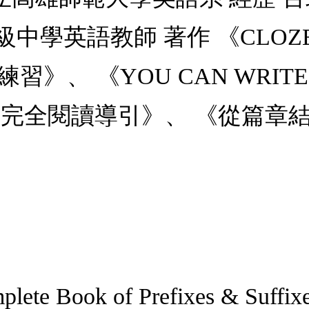
英語教師 著作 《CLOZE &a
練習》、 《YOU CAN WRIT
ading 2：完全閱讀導引》、 《
Book of Prefixes & Suffix