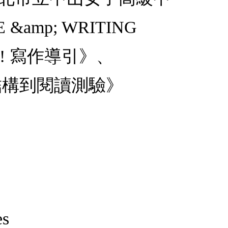
mp; WRITING
E! 寫作導引》、
從篇章結構到閱讀測驗》
es