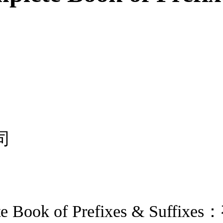
司
Book of Prefixes & Su