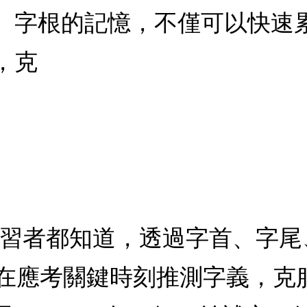
、字根的記憶，不僅可以快速
，克
學習者都知道，透過字首、字
在應考關鍵時刻推測字義，克