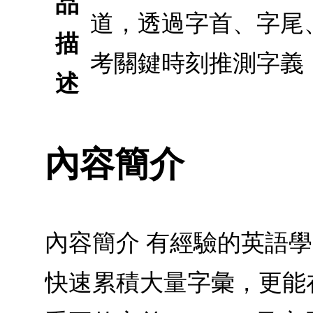
品
道，透過字首、字尾
描
考關鍵時刻推測字義
述
內容簡介
內容簡介 有經驗的英語
快速累積大量字彙，更能