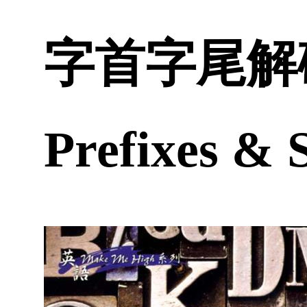
字首字尾解碼Co
Prefixes &