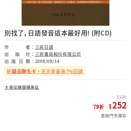
別找了, 日語發音這本最好用! (附CD)
作
者：
三民日語
出
版
社：
三民書局股份有限公司
出
版
日
期：
2008/09/14
刷
誠品聯名卡
，天天享最高7%回饋
大量採購團購專區
320
252
79
查詢門市庫存