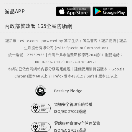
誠品APP
內政部警政署
165全民防騙網
誠品線上eslite.com - powered by 誠品生活 / 誠品書店 / 誠品物流 | 誠品
生活股份有限公司 (eslite Spectrum Corporation)
統一編號：27952966 | 台灣台北市信義區松德路204號B1 服務電話：
0800-666-798／+886-2-8789-8921
本網站已依台灣網站內容分級規定處理｜建議使用瀏覽器版本：Google
Chrome版本60以上 / Firefox版本48以上 / Safari 版本11以上
Passkey Pledge
資通安全管理系統榮獲
ISO/IEC 27001認證
雲端服務資訊安全管理榮獲
ISO/IEC 27017認證