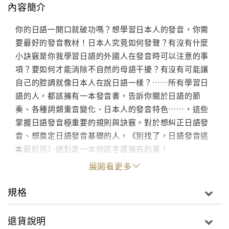
內容簡介
你的日語一開口就破功嗎？想學習日本人的發音，你需
要最好的發音教材！日本人究竟如何發聲？有沒有什麼
小訣竅是你我學習日語的外國人在發音時可以注意的事
項？要如何才能消除不自然的母語干擾？有沒有可能讓
自己的腔調就像日本人在說日語一樣？……所有學習日
語的人，都該擁有一本發音書，告訴你關於日語的節
奏、各種詞類重音變化、日本人的發音特色……，這些
掌握日語發音極重要的規則與訣竅。對於想糾正日語發
音、想奠定日語發音基礎的人，《別找了，日語發音這
本最好用》絕對是一本你該考慮擁有的書！
展開看更多
規格
退貨說明