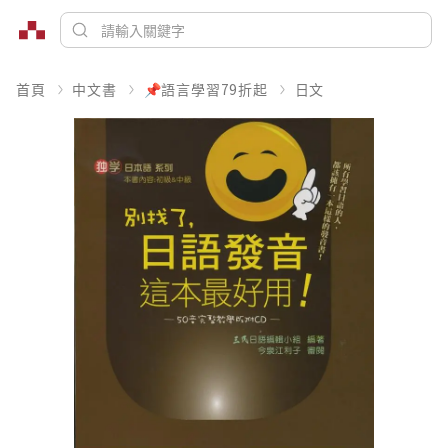
首頁
中文書
📌語言學習79折起
日文