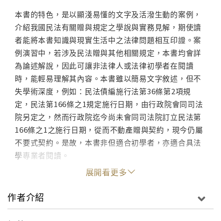
本書的特色，是以顯淺易懂的文字及活潑生動的案例，
介紹我國民法有關贈與規定之學說與實務見解，期使讀
者能將本書知識與現實生活中之法律問題相互印證。案
例演習中，若涉及民法贈與其他相關規定，本書均會詳
為論述解說，因此可讓非法律人或法律初學者在閱讀
時，能輕易理解其內容。本書雖以簡易文字敘述，但不
失學術深度，例如：民法債編施行法第36條第2項規
定，民法第166條之1規定施行日期，由行政院會同司法
院另定之，然而行政院迄今尚未會同司法院訂立民法第
166條之1之施行日期，從而不動產贈與契約，現今仍屬
不要式契約。是故，本書非但適合初學者，亦適合具法
學專業者閱讀。
展開看更多
作者介紹