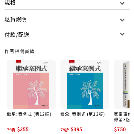
規格
退貨說明
付款/配送
作者相關書籍
繼承: 案例式 (第12版)
繼承: 案例式 (第13版)
家事事件
修第3版)
$355
$395
$750
79折
79折