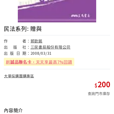
民法系列: 贈與
作
者：
郭欽銘
出
版
社：
三民書局股份有限公司
出
版
日
期：
2008/03/31
刷
誠品聯名卡
，天天享最高7%回饋
大量採購團購專區
200
查詢門市庫存
內容簡介