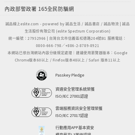
內政部警政署
165全民防騙網
誠品線上eslite.com - powered by 誠品生活 / 誠品書店 / 誠品物流 | 誠品
生活股份有限公司 (eslite Spectrum Corporation)
統一編號：27952966 | 台灣台北市信義區松德路204號B1 服務電話：
0800-666-798／+886-2-8789-8921
本網站已依台灣網站內容分級規定處理｜建議使用瀏覽器版本：Google
Chrome版本60以上 / Firefox版本48以上 / Safari 版本11以上
Passkey Pledge
資通安全管理系統榮獲
ISO/IEC 27001認證
雲端服務資訊安全管理榮獲
ISO/IEC 27017認證
行動應用APP基本資安
標章最高L3等級認證