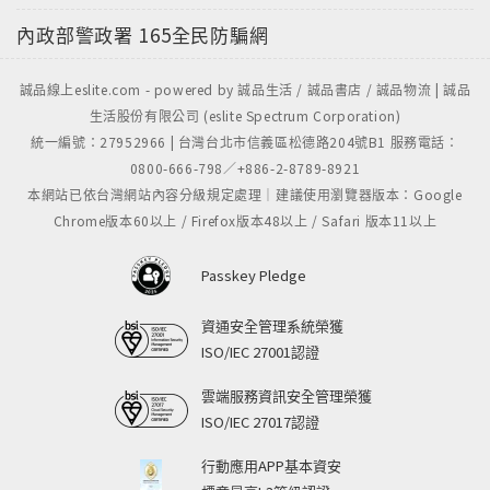
內政部警政署
165全民防騙網
誠品線上eslite.com - powered by 誠品生活 / 誠品書店 / 誠品物流 | 誠品
生活股份有限公司 (eslite Spectrum Corporation)
統一編號：27952966 | 台灣台北市信義區松德路204號B1 服務電話：
0800-666-798／+886-2-8789-8921
本網站已依台灣網站內容分級規定處理｜建議使用瀏覽器版本：Google
Chrome版本60以上 / Firefox版本48以上 / Safari 版本11以上
Passkey Pledge
資通安全管理系統榮獲
ISO/IEC 27001認證
雲端服務資訊安全管理榮獲
ISO/IEC 27017認證
行動應用APP基本資安