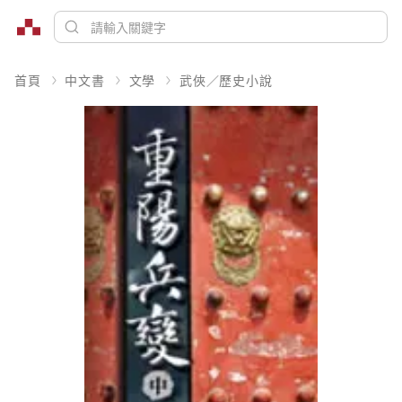
首頁
中文書
文學
武俠／歷史小說