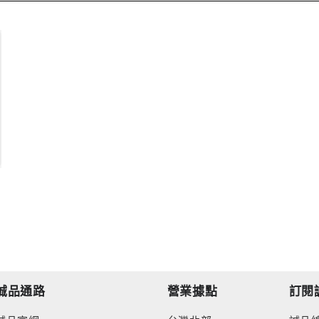
誠品通路
營業據點
訂閱