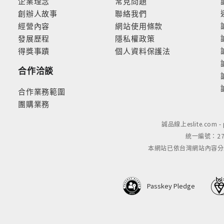
企業理念
常見問題
創辦人故事
聯絡我們
經營內容
網站使用條款
發展歷程
隱私權政策
得獎事蹟
個人資料保護法
合作洽談
合作業務範圍
團購業務
誠品線上eslite.com 
統一編號：279
本網站已依台灣網站內容分級規定
Passkey Pledge