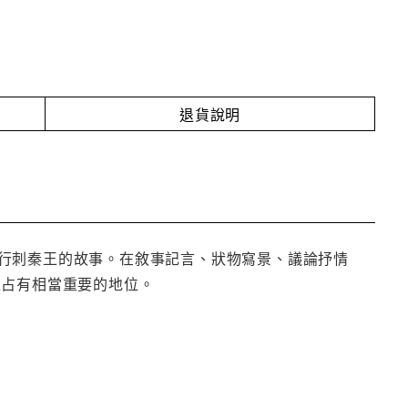
退貨說明
行刺秦王的故事。在敘事記言、狀物寫景、議論抒情
上占有相當重要的地位。