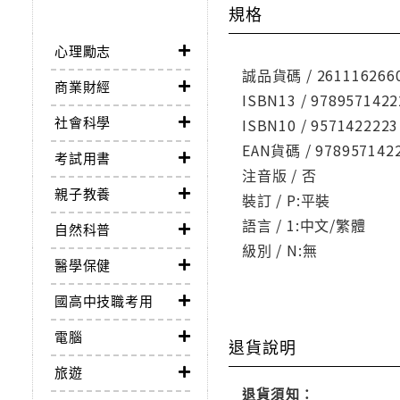
規格
心理勵志
誠品貨碼 / 261116266
商業財經
ISBN13 / 9789571422
社會科學
ISBN10 / 9571422223
EAN貨碼 / 978957142
考試用書
注音版 / 否
親子教養
裝訂 / P:平裝
語言 / 1:中文/繁體
自然科普
級別 / N:無
醫學保健
國高中技職考用
電腦
退貨說明
旅遊
退貨須知：