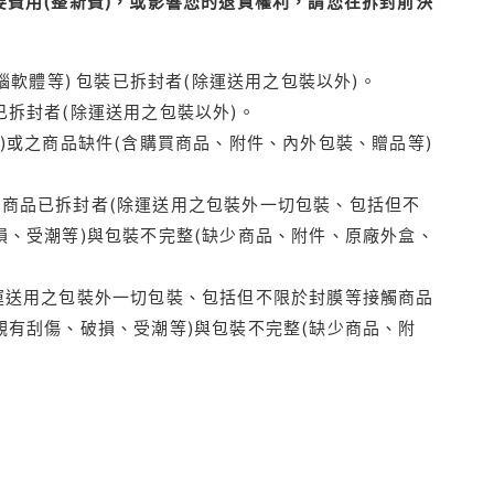
費用(整新費)，或影響您的退貨權利，請您在拆封前決
腦軟體等) 包裝已拆封者(除運送用之包裝以外)。
拆封者(除運送用之包裝以外)。
)或之商品缺件(含購買商品、附件、內外包裝、贈品等)
商品已拆封者(除運送用之包裝外一切包裝、包括但不
損、受潮等)與包裝不完整(缺少商品、附件、原廠外盒、
運送用之包裝外一切包裝、包括但不限於封膜等接觸商品
觀有刮傷、破損、受潮等)與包裝不完整(缺少商品、附