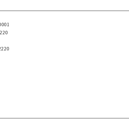
0001
220
2220