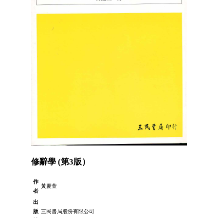
修辭學 (第3版）
作
黃慶萱
者
出
版
三民書局股份有限公司