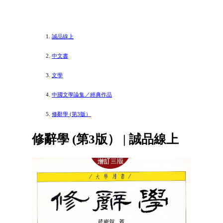
誠品線上
中文書
文學
中國文學論集／經典作品
修辭學 (第3版）
修辭學 (第3版） | 誠品線上