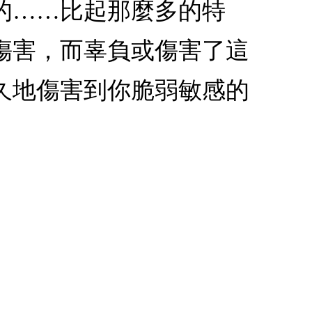
的……比起那麼多的特
傷害，而辜負或傷害了這
久地傷害到你脆弱敏感的