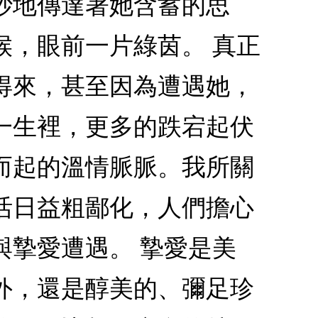
妙地傳達著她含蓄的思
候，眼前一片綠茵。 真正
得來，甚至因為遭遇她，
一生裡，更多的跌宕起伏
而起的溫情脈脈。我所關
活日益粗鄙化，人們擔心
與摯愛遭遇。 摯愛是美
外，還是醇美的、彌足珍