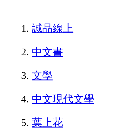
誠品線上
中文書
文學
中文現代文學
葉上花