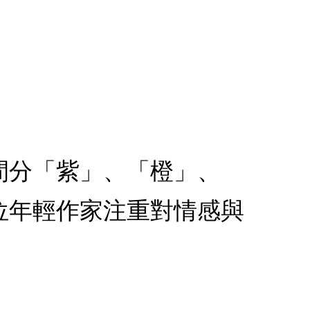
間分「紫」、「橙」、
位年輕作家注重對情感與