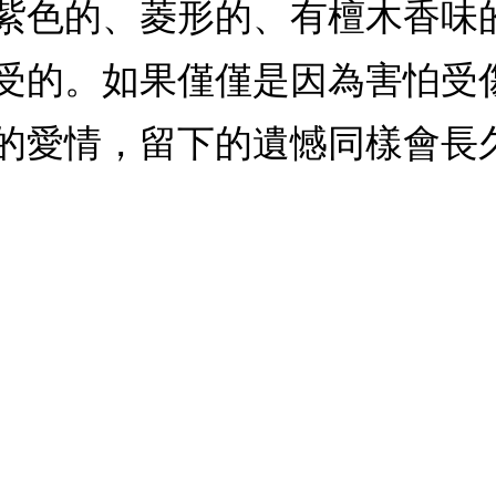
紫色的、菱形的、有檀木香味
受的。如果僅僅是因為害怕受
的愛情，留下的遺憾同樣會長