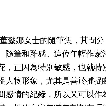
家董懿娜女士的隨筆集，其間
、隨筆和雜感。這位年輕作家
花，正因為特別敏感，也就特
捉人物形象，尤其是善於捕捉
間感情的紀錄，所以又可以作