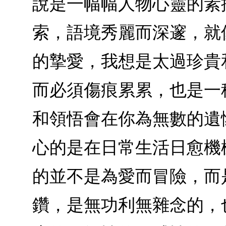
說是一幅幅人物心靈的素
索，語境秀麗而深邃，就
的摯愛，我想是太過珍貴
而必須傷痕累累，也是一
和領悟會在你為無數的遺
心的是在日常生活日愈機
的並不是為愛而冒險，而
鑽，是無功利無雜念的，