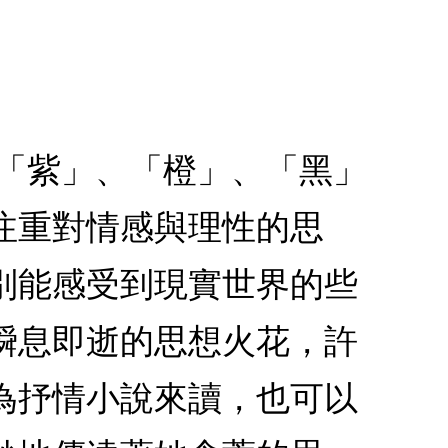
分「紫」、「橙」、「黑」
注重對情感與理性的思
別能感受到現實世界的些
瞬息即逝的思想火花，許
為抒情小說來讀，也可以