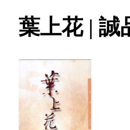
葉上花 | 