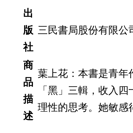
出
版
三民書局股份有限公
社
商
葉上花：本書是青年
品
「黑」三輯，收入四
描
理性的思考。她敏感
述