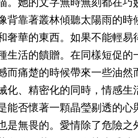
描。她的文字無時無刻都在巧
像背靠著叢林傾聽太陽雨的時
和奢華的東西。如果不能輕易
種生活的饋贈。在同樣短促的
憾而痛楚的時候帶來一些油然
械化、精密化的同時，情感生
是能否懷著一顆晶瑩剔透的心
也是無畏的。愛情除了危險之