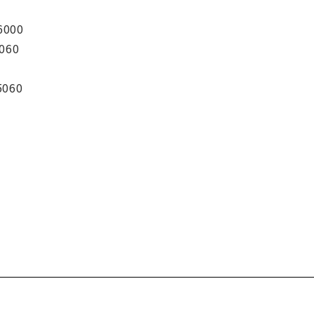
6000
060
5060