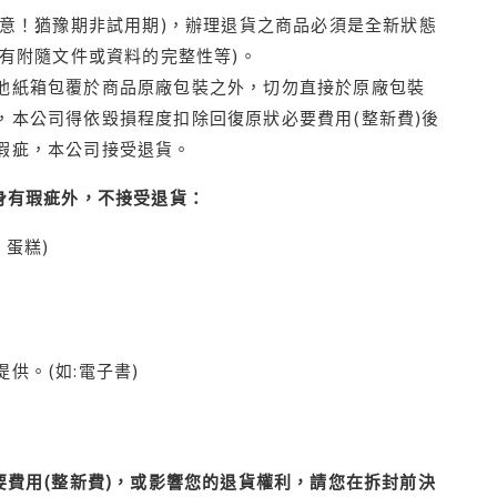
注意！猶豫期非試用期)，辦理退貨之商品必須是全新狀態
有附隨文件或資料的完整性等)。
他紙箱包覆於商品原廠包裝之外，切勿直接於原廠包裝
本公司得依毀損程度扣除回復原狀必要費用(整新費)後
瑕疵，本公司接受退貨。
身有瑕疵外，不接受退貨：
蛋糕)
供。(如:電子書)
費用(整新費)，或影響您的退貨權利，請您在拆封前決