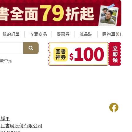
我的訂單
收藏商品
優惠券
誠品點
購物車(
)
0
慶中元
性
李靜平
三民書局股份有限公司