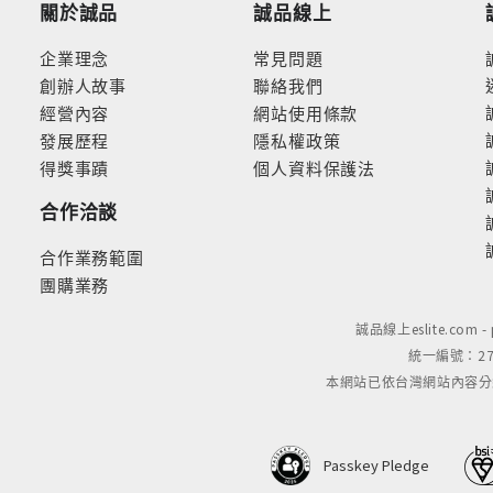
關於誠品
誠品線上
企業理念
常見問題
創辦人故事
聯絡我們
經營內容
網站使用條款
發展歷程
隱私權政策
得獎事蹟
個人資料保護法
合作洽談
合作業務範圍
團購業務
誠品線上eslite.com 
統一編號：279
本網站已依台灣網站內容分級規定
Passkey Pledge