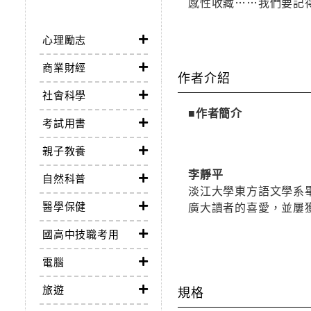
感性收藏……我們要記
心理勵志
商業財經
作者介紹
社會科學
■作者簡介
考試用書
親子教養
李靜平
自然科普
淡江大學東方語文學系
醫學保健
廣大讀者的喜愛，並屢
國高中技職考用
電腦
旅遊
規格