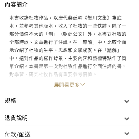
內容簡介
本書收錄杜牧作品，以唐代裴廷翰《樊川文集》為底
本，並參考其他版本，收入了杜牧的一些佚詩。除了一
部分價值不大的「制」（朝廷公文）外，本書對杜牧的
全部詩歌、文章進行了注譯。在「導讀」中，比較全面
地介紹了杜牧的生平、思想和文學成就。在「題解」
中，還對作品的寫作背景、主要內容和藝術特點作了簡
單介紹。本書是第一次對杜牧作品進行全面注譯的書，
對學習、研究杜牧作品有重要參考價值。
展開看更多
規格
退貨說明
付款/配送