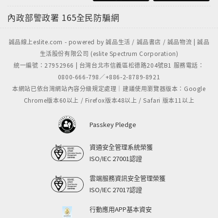
內政部警政署
165全民防騙網
誠品線上eslite.com - powered by 誠品生活 / 誠品書店 / 誠品物流 | 誠品
生活股份有限公司 (eslite Spectrum Corporation)
統一編號：27952966 | 台灣台北市信義區松德路204號B1 服務電話：
0800-666-798／+886-2-8789-8921
本網站已依台灣網站內容分級規定處理｜建議使用瀏覽器版本：Google
Chrome版本60以上 / Firefox版本48以上 / Safari 版本11以上
Passkey Pledge
資通安全管理系統榮獲
ISO/IEC 27001認證
雲端服務資訊安全管理榮獲
ISO/IEC 27017認證
行動應用APP基本資安