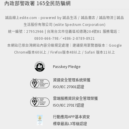
內政部警政署
165全民防騙網
誠品線上eslite.com - powered by 誠品生活 / 誠品書店 / 誠品物流 | 誠品
生活股份有限公司 (eslite Spectrum Corporation)
統一編號：27952966 | 台灣台北市信義區松德路204號B1 服務電話：
0800-666-798／+886-2-8789-8921
本網站已依台灣網站內容分級規定處理｜建議使用瀏覽器版本：Google
Chrome版本60以上 / Firefox版本48以上 / Safari 版本11以上
Passkey Pledge
資通安全管理系統榮獲
ISO/IEC 27001認證
雲端服務資訊安全管理榮獲
ISO/IEC 27017認證
行動應用APP基本資安
標章最高L3等級認證