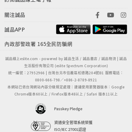
關注誠品
誠品APP
內政部警政署
165全民防騙網
誠品線上eslite.com - powered by 誠品生活 / 誠品書店 / 誠品物流 | 誠品
生活股份有限公司 (eslite Spectrum Corporation)
統一編號：27952966 | 台灣台北市信義區松德路204號B1 服務電話：
0800-666-798／+886-2-8789-8921
本網站已依台灣網站內容分級規定處理｜建議使用瀏覽器版本：Google
Chrome版本60以上 / Firefox版本48以上 / Safari 版本11以上
Passkey Pledge
資通安全管理系統榮獲
ISO/IEC 27001認證