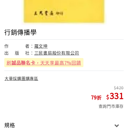
行銷傳播學
作
者：
羅文坤
出
版
社：
三民書局股份有限公司
刷
誠品聯名卡
，天天享最高7%回饋
大量採購團購專區
420
331
79
查詢門市庫存
規格