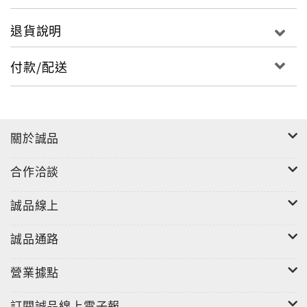
退貨說明
付款/配送
關於誠品
合作洽談
誠品線上
誠品通路
營業據點
訂閱誠品線上電子報