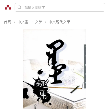
首頁
中文書
文學
中文現代文學