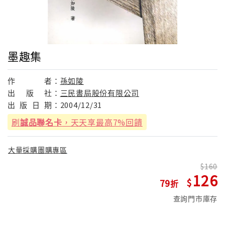
墨趣集
作
者：
孫如陵
出
版
社：
三民書局股份有限公司
出
版
日
期：
2004/12/31
刷
誠品聯名卡
，天天享最高7%回饋
大量採購團購專區
160
126
79
查詢門市庫存