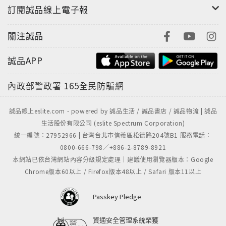
訂閱誠品線上電子報
關注誠品
誠品APP
內政部警政署
165全民防騙網
誠品線上eslite.com - powered by 誠品生活 / 誠品書店 / 誠品物流 | 誠品
生活股份有限公司 (eslite Spectrum Corporation)
統一編號：27952966 | 台灣台北市信義區松德路204號B1 服務電話：
0800-666-798／+886-2-8789-8921
本網站已依台灣網站內容分級規定處理｜建議使用瀏覽器版本：Google
Chrome版本60以上 / Firefox版本48以上 / Safari 版本11以上
Passkey Pledge
資通安全管理系統榮獲