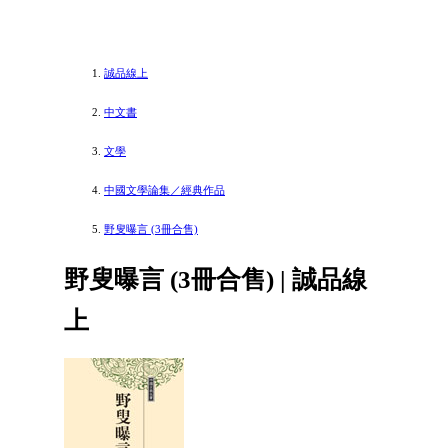
誠品線上
中文書
文學
中國文學論集／經典作品
野叟曝言 (3冊合售)
野叟曝言 (3冊合售) | 誠品線
上