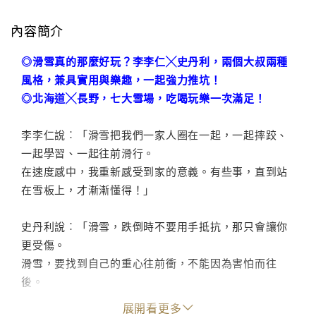
內容簡介
◎滑雪真的那麼好玩？李李仁╳史丹利，兩個大叔兩種
風格，兼具實用與樂趣，一起強力推坑！
◎
北海道╳長野，七大雪場，吃喝玩樂一次滿足！
李李仁說︰「滑雪把我們一家人圈在一起，一起摔跤、
一起學習、一起往前滑行。
在速度感中，我重新感受到家的意義。有些事，直到站
在雪板上，才漸漸懂得！」
史丹利說︰「滑雪，跌倒時不要用手抵抗，那只會讓你
更受傷。
滑雪，要找到自己的重心往前衝，不能因為害怕而往
後。
滑雪，不要只看腳下，要看著想去的方向。
展開看更多