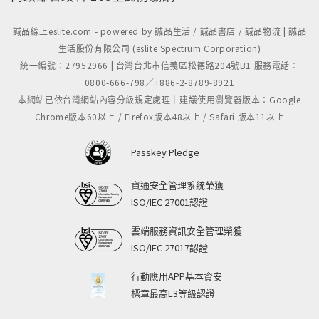
誠品線上eslite.com - powered by 誠品生活 / 誠品書店 / 誠品物流 | 誠品
生活股份有限公司 (eslite Spectrum Corporation)
統一編號：27952966 | 台灣台北市信義區松德路204號B1 服務電話：
0800-666-798／+886-2-8789-8921
本網站已依台灣網站內容分級規定處理｜建議使用瀏覽器版本：Google
Chrome版本60以上 / Firefox版本48以上 / Safari 版本11以上
Passkey Pledge
資通安全管理系統榮獲
ISO/IEC 27001認證
雲端服務資訊安全管理榮獲
ISO/IEC 27017認證
行動應用APP基本資安
標章最高L3等級認證