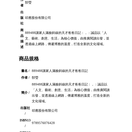
郜瑩
者
出
版
叩應股份有限公司
社
商
889488讓家人滿臉斜線的天才爸爸日記：，：誠品以「人
品
文、藝術、創意、生活」為核心價值，由推廣閱讀出發，並
描
透過線上網路，傳遞博雅的溫度，打造全新的文化場域。
述
商品規格
書名 /
889488讓家人滿臉斜線的天才爸爸日記
作者 /
郜瑩
889488讓家人滿臉斜線的天才爸爸日記：，：誠品以
「人文、藝術、創意、生活」為核心價值，由推廣閱讀
簡介 /
出發，並透過線上網路，傳遞博雅的溫度，打造全新的
文化場域。
出版社
叩應股份有限公司
/
ISBN13
9789576076428
/