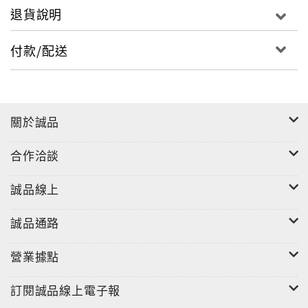
退貨說明
付款/配送
關於誠品
合作洽談
誠品線上
誠品通路
營業據點
訂閱誠品線上電子報