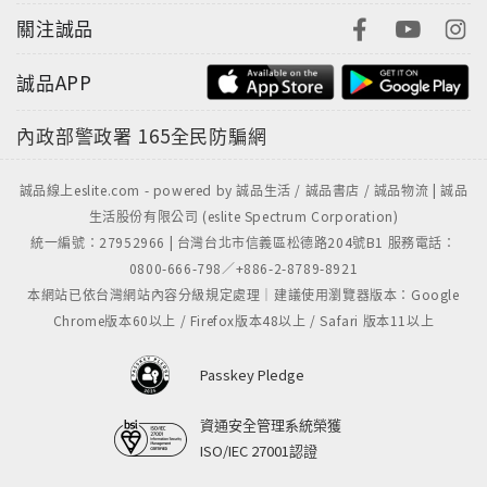
關注誠品
誠品APP
內政部警政署
165全民防騙網
誠品線上eslite.com - powered by 誠品生活 / 誠品書店 / 誠品物流 | 誠品
生活股份有限公司 (eslite Spectrum Corporation)
統一編號：27952966 | 台灣台北市信義區松德路204號B1 服務電話：
0800-666-798／+886-2-8789-8921
本網站已依台灣網站內容分級規定處理｜建議使用瀏覽器版本：Google
Chrome版本60以上 / Firefox版本48以上 / Safari 版本11以上
Passkey Pledge
資通安全管理系統榮獲
ISO/IEC 27001認證