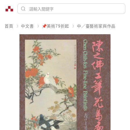
首頁
中文書
📌美術79折起
中／臺藝術家與作品