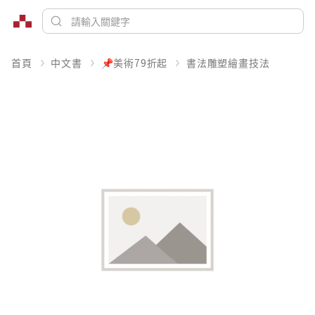
首頁
中文書
📌美術79折起
書法雕塑繪畫技法