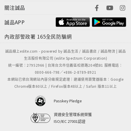
關注誠品
誠品APP
內政部警政署
165全民防騙網
誠品線上eslite.com - powered by 誠品生活 / 誠品書店 / 誠品物流 | 誠品
生活股份有限公司 (eslite Spectrum Corporation)
統一編號：27952966 | 台灣台北市信義區松德路204號B1 服務電話：
0800-666-798／+886-2-8789-8921
本網站已依台灣網站內容分級規定處理｜建議使用瀏覽器版本：Google
Chrome版本60以上 / Firefox版本48以上 / Safari 版本11以上
Passkey Pledge
資通安全管理系統榮獲
ISO/IEC 27001認證