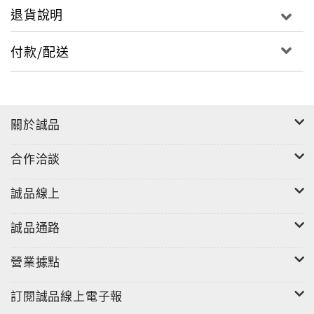
退貨說明
付款/配送
關於誠品
合作洽談
誠品線上
誠品通路
營業據點
訂閱誠品線上電子報