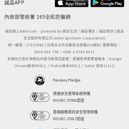
誠品APP
內政部警政署
165全民防騙網
誠品線上eslite.com - powered by 誠品生活 / 誠品書店 / 誠品物流 | 誠品
生活股份有限公司 (eslite Spectrum Corporation)
統一編號：27952966 | 台灣台北市信義區松德路204號B1 服務電話：
0800-666-798／+886-2-8789-8921
本網站已依台灣網站內容分級規定處理｜建議使用瀏覽器版本：Google
Chrome版本60以上 / Firefox版本48以上 / Safari 版本11以上
Passkey Pledge
資通安全管理系統榮獲
ISO/IEC 27001認證
雲端服務資訊安全管理榮獲
ISO/IEC 27017認證