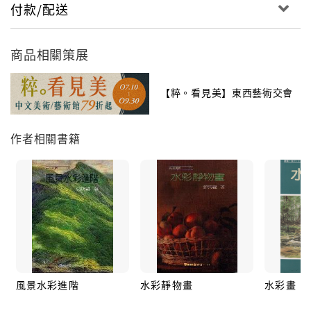
付款/配送
商品相關策展
【粹。看見美】東西藝術交會
作者相關書籍
風景水彩進階
水彩靜物畫
水彩畫