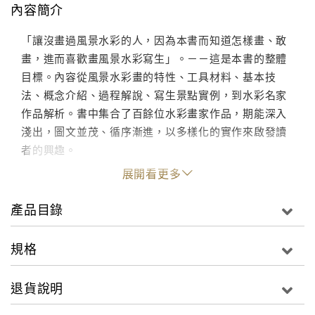
內容簡介
「讓沒畫過風景水彩的人，因為本書而知道怎樣畫、敢
畫，進而喜歡畫風景水彩寫生」。－－這是本書的整體
目標。內容從風景水彩畫的特性、工具材料、基本技
法、概念介紹、過程解說、寫生景點實例，到水彩名家
作品解析。書中集合了百餘位水彩畫家作品，期能深入
淺出，圖文並茂、循序漸進，以多樣化的實作來啟發讀
者的興趣。
展開看更多
產品目錄
規格
退貨說明