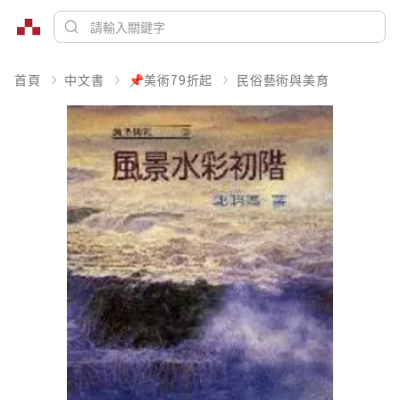
首頁
中文書
📌美術79折起
民俗藝術與美育