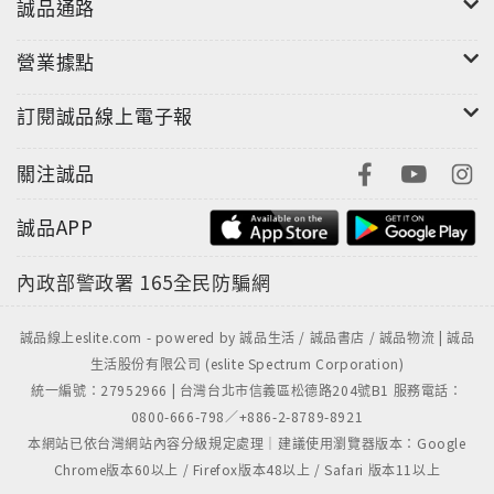
誠品通路
營業據點
訂閱誠品線上電子報
關注誠品
誠品APP
內政部警政署
165全民防騙網
誠品線上eslite.com - powered by 誠品生活 / 誠品書店 / 誠品物流 | 誠品
生活股份有限公司 (eslite Spectrum Corporation)
統一編號：27952966 | 台灣台北市信義區松德路204號B1 服務電話：
0800-666-798／+886-2-8789-8921
本網站已依台灣網站內容分級規定處理｜建議使用瀏覽器版本：Google
Chrome版本60以上 / Firefox版本48以上 / Safari 版本11以上