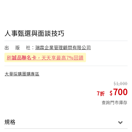
人事甄選與面談技巧
出
版
社：
瑞霖企業管理顧問有限公司
刷
誠品聯名卡
，天天享最高7%回饋
大量採購團購專區
1,000
700
7
查詢門市庫存
規格