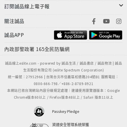
訂閱誠品線上電子報
關注誠品
誠品APP
內政部警政署
165全民防騙網
誠品線上eslite.com - powered by 誠品生活 / 誠品書店 / 誠品物流 | 誠品
生活股份有限公司 (eslite Spectrum Corporation)
統一編號：27952966 | 台灣台北市信義區松德路204號B1 服務電話：
0800-666-798／+886-2-8789-8921
本網站已依台灣網站內容分級規定處理｜建議使用瀏覽器版本：Google
Chrome版本60以上 / Firefox版本48以上 / Safari 版本11以上
Passkey Pledge
資通安全管理系統榮獲