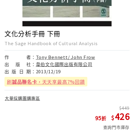
文化分析手冊 下冊
The Sage Handbook of Cultural Analysis
作
者：
Tony Bennett/ John Frow
出
版
社：
韋伯文化國際出版有限公司
出
版
日
期：
2013/12/19
刷
誠品聯名卡
，天天享最高7%回饋
大量採購團購專區
449
426
95
查詢門市庫存