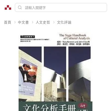
首頁
中文書
人文史哲
文化評論