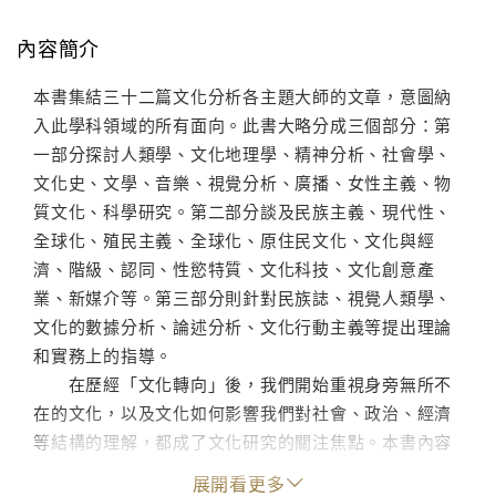
內容簡介
本書集結三十二篇文化分析各主題大師的文章，意圖納
入此學科領域的所有面向。此書大略分成三個部分：第
一部分探討人類學、文化地理學、精神分析、社會學、
文化史、文學、音樂、視覺分析、廣播、女性主義、物
質文化、科學研究。第二部分談及民族主義、現代性、
全球化、殖民主義、全球化、原住民文化、文化與經
濟、階級、認同、性慾特質、文化科技、文化創意產
業、新媒介等。第三部分則針對民族誌、視覺人類學、
文化的數據分析、論述分析、文化行動主義等提出理論
和實務上的指導。
在歷經「文化轉向」後，我們開始重視身旁無所不
在的文化，以及文化如何影響我們對社會、政治、經濟
等結構的理解，都成了文化研究的關注焦點。本書內容
不單單是概括性地介紹，還有著批判性的省思。本書集
展開看更多