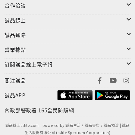
合作洽談
誠品線上
誠品通路
營業據點
訂閱誠品線上電子報
關注誠品
誠品APP
內政部警政署
165全民防騙網
誠品線上eslite.com - powered by 誠品生活 / 誠品書店 / 誠品物流 | 誠品
生活股份有限公司 (eslite Spectrum Corporation)