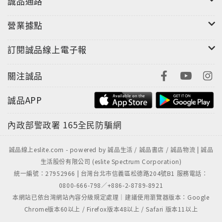
誠品通路
營業據點
訂閱誠品線上電子報
關注誠品
誠品APP
內政部警政署
165全民防騙網
誠品線上eslite.com - powered by 誠品生活 / 誠品書店 / 誠品物流 | 誠品
生活股份有限公司 (eslite Spectrum Corporation)
統一編號：27952966 | 台灣台北市信義區松德路204號B1 服務電話：
0800-666-798／+886-2-8789-8921
本網站已依台灣網站內容分級規定處理｜建議使用瀏覽器版本：Google
Chrome版本60以上 / Firefox版本48以上 / Safari 版本11以上