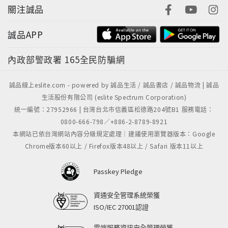
關注誠品
誠品APP
內政部警政署
165全民防騙網
誠品線上eslite.com - powered by 誠品生活 / 誠品書店 / 誠品物流 | 誠品
生活股份有限公司 (eslite Spectrum Corporation)
統一編號：27952966 | 台灣台北市信義區松德路204號B1 服務電話：
0800-666-798／+886-2-8789-8921
本網站已依台灣網站內容分級規定處理｜建議使用瀏覽器版本：Google
Chrome版本60以上 / Firefox版本48以上 / Safari 版本11以上
Passkey Pledge
資通安全管理系統榮獲
ISO/IEC 27001認證
雲端服務資訊安全管理榮獲