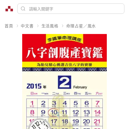
首頁
中文書
生活風格
命理占星／風水